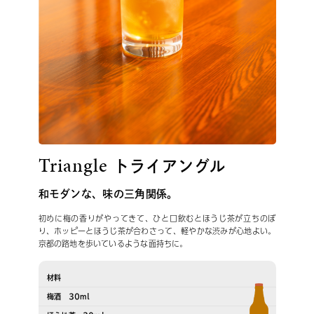
Triangle
トライアングル
和モダンな、味の三角関係。
初めに梅の香りがやってきて、ひと口飲むとほうじ茶が立ちのぼ
り、ホッピーとほうじ茶が合わさって、軽やかな渋みが心地よい。
京都の路地を歩いているような面持ちに。
材料
梅酒 30ml