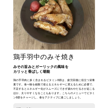
鶏手羽中のみそ焼き
みその旨みとガーリックの風味を
カリッと香ばしく堪能
鶏の手羽肉に多く含まれるビタミンB群は、疲労回復に役立つ栄養
素です。食べ物を細胞で使えるエネルギーに変えるために必要で、
不足するとエネルギー化がスムーズにできず疲れやだるさが起こる
ほか、太りやすくなることもあります。こちらのメニューでビタミ
ンB群をチャージし、春をアクティブに過ごしましょう。