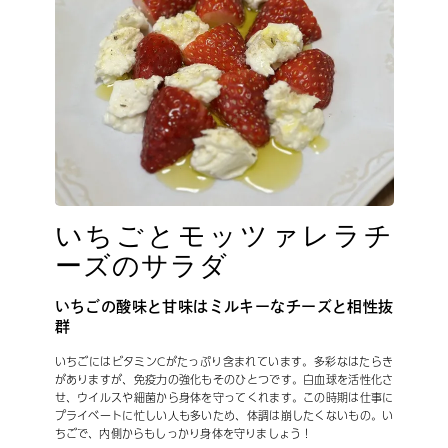
いちごとモッツァレラチ
ーズのサラダ
いちごの酸味と甘味はミルキーなチーズと相性抜
群
いちごにはビタミンCがたっぷり含まれています。多彩なはたらき
がありますが、免疫力の強化もそのひとつです。白血球を活性化さ
せ、ウイルスや細菌から身体を守ってくれます。この時期は仕事に
プライベートに忙しい人も多いため、体調は崩したくないもの。い
ちごで、内側からもしっかり身体を守りましょう！