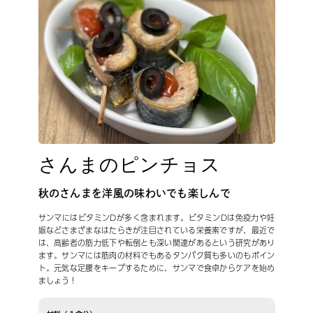
さんまのピンチョス
秋のさんまを洋風の味わいでも楽しんで
サンマにはビタミンDが多く含まれます。ビタミンDは免疫力や妊
娠などさまざまなはたらきが注目されている栄養素ですが、最近で
は、高齢者の筋力低下や転倒とも深い関連があるという研究があり
ます。サンマには筋肉の材料でもあるタンパク質も多いのもポイン
ト。元気な足腰をキープするために、サンマで食卓からケアを始め
ましょう！