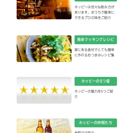
ホッピーは色々な飲み方が
あります。おうちで簡単に
できるプロの味をご紹介
発幸クッキングレシピ
家にある食材でとても簡単
に作れるおつまみレシピ集
ホッピーの5つ星
ホッピーの魅力を5つご紹
介
ホッピーの仲間たち
他製品の紹介