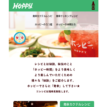
発幸カクテルレシピ
発幸クッキングレシピ
ホッピーの５つ星
ホッピーの仲間たち
レシピとは秘訣、秘伝のこと
「ホッピー時間」をより美味しく
より楽しんでいただくための
様々な「秘訣」をご紹介します。
ホッピーでさらに「発幸」して下さい★
※レシピは随時更新致します。
発幸カクテルレシピ